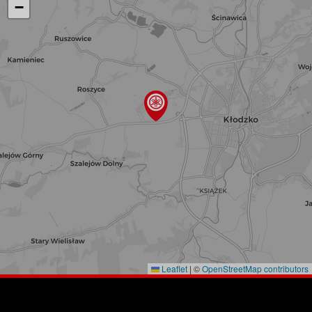
−
Leaflet
|
©
OpenStreetMap contributors