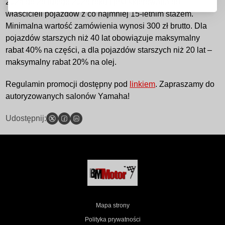
2024 do 28 lutego 2025 roku i jest skierowana do
właścicieli pojazdów z co najmniej 15-letnim stażem.
Minimalna wartość zamówienia wynosi 300 zł brutto. Dla
pojazdów starszych niż 40 lat obowiązuje maksymalny
rabat 40% na części, a dla pojazdów starszych niż 20 lat –
maksymalny rabat 20% na olej.
Regulamin promocji dostępny pod
linkiem
. Zapraszamy do
autoryzowanych salonów Yamaha!
Udostępnij:
Mapa strony
Polityka prywatności